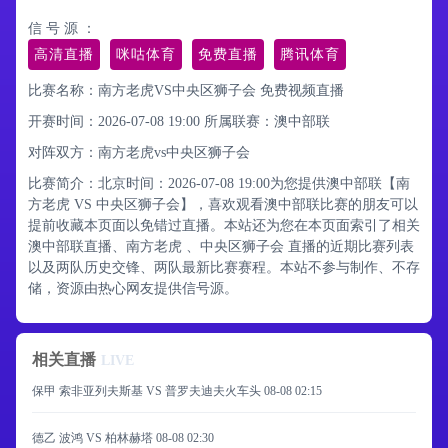
信 号 源 ：
高清直播
咪咕体育
免费直播
腾讯体育
比赛名称：南方老虎VS中央区狮子会 免费视频直播
开赛时间：2026-07-08 19:00
所属联赛：
澳中部联
对阵双方：南方老虎vs中央区狮子会
比赛简介：北京时间：2026-07-08 19:00为您提供澳中部联【南
方老虎 VS 中央区狮子会】，喜欢观看澳中部联比赛的朋友可以
提前收藏本页面以免错过直播。本站还为您在本页面索引了相关
澳中部联直播、南方老虎 、中央区狮子会 直播的近期比赛列表
以及两队历史交锋、两队最新比赛赛程。本站不参与制作、不存
储，资源由热心网友提供信号源。
相关直播
LIVE
保甲 索非亚列夫斯基 VS 普罗夫迪夫火车头
08-08 02:15
德乙 波鸿 VS 柏林赫塔
08-08 02:30