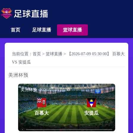
首页
足球直播
篮球直播
当前位置：
首页
>
篮球直播
>
【2026-07-09 05:30:00】 百慕大
VS 安提瓜
美洲杯预
美洲杯预 2026-07-09 05:30
百慕大
安提瓜