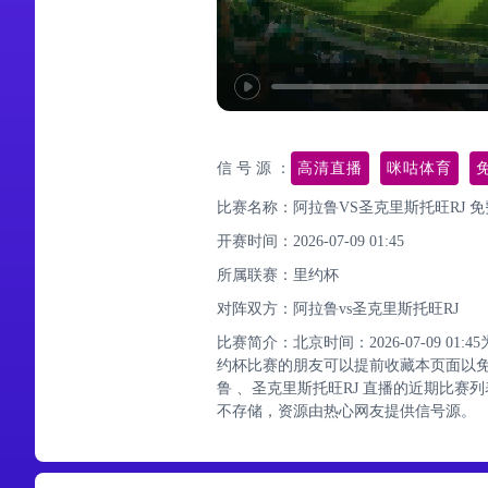
信 号 源 ：
高清直播
咪咕体育
比赛名称：阿拉鲁VS圣克里斯托旺RJ 
开赛时间：2026-07-09 01:45
所属联赛：
里约杯
对阵双方：阿拉鲁vs圣克里斯托旺RJ
比赛简介：北京时间：2026-07-09 0
约杯比赛的朋友可以提前收藏本页面以
鲁 、圣克里斯托旺RJ 直播的近期比
不存储，资源由热心网友提供信号源。