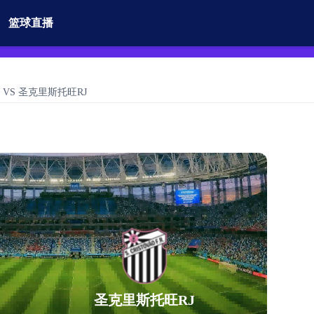
篮球直播
阿拉鲁 VS 圣克里斯托旺RJ
圣克里斯托旺RJ