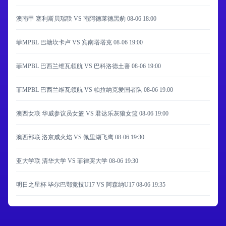
澳南甲 塞利斯贝瑞联 VS 南阿德莱德黑豹
08-06 18:00
菲MPBL 巴塘坎卡卢 VS 宾南塔塔克
08-06 19:00
菲MPBL 巴西兰维瓦领航 VS 巴科洛德土蕃
08-06 19:00
菲MPBL 巴西兰维瓦领航 VS 帕拉纳克爱国者队
08-06 19:00
澳西女联 华威参议员女篮 VS 君达乐灰狼女篮
08-06 19:00
澳西部联 洛京咸火焰 VS 佩里湖飞鹰
08-06 19:30
亚大学联 清华大学 VS 菲律宾大学
08-06 19:30
明日之星杯 毕尔巴鄂竞技U17 VS 阿森纳U17
08-06 19:35