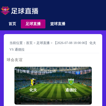
首页
足球直播
篮球直播
当前位置：
首页
>
足球直播
>
【2026-07-08 18:00:00】 化夫
VS 通德拉
球会友谊
球会友谊 2026-07-08 18:00
化夫
通德拉