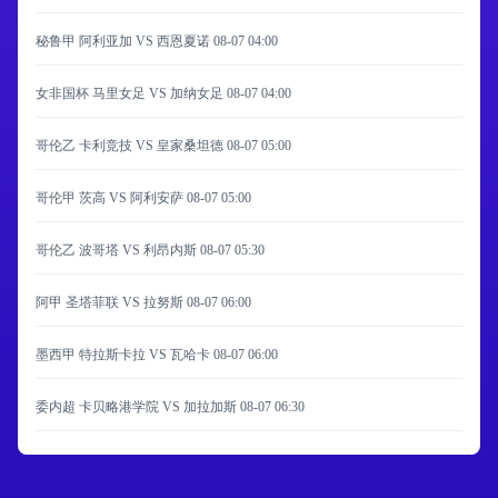
秘鲁甲 阿利亚加 VS 西恩夏诺
08-07 04:00
女非国杯 马里女足 VS 加纳女足
08-07 04:00
哥伦乙 卡利竞技 VS 皇家桑坦德
08-07 05:00
哥伦甲 茨高 VS 阿利安萨
08-07 05:00
哥伦乙 波哥塔 VS 利昂内斯
08-07 05:30
阿甲 圣塔菲联 VS 拉努斯
08-07 06:00
墨西甲 特拉斯卡拉 VS 瓦哈卡
08-07 06:00
委内超 卡贝略港学院 VS 加拉加斯
08-07 06:30