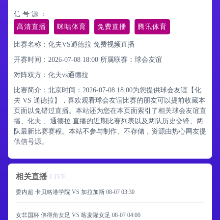
信 号 源 ：
高清直播
咪咕体育
免费直播
腾讯体育
比赛名称：化夫VS通德拉 免费视频直播
开赛时间：2026-07-08 18:00
所属联赛：
球会友谊
对阵双方：化夫vs通德拉
比赛简介：北京时间：2026-07-08 18:00为您提供球会友谊【化
夫 VS 通德拉】，喜欢观看球会友谊比赛的朋友可以提前收藏本
页面以免错过直播。本站还为您在本页面索引了相关球会友谊直
播、化夫 、通德拉 直播的近期比赛列表以及两队历史交锋、两
队最新比赛赛程。本站不参与制作、不存储，资源由热心网友提
供信号源。
相关直播
LIVE
委内超 卡贝略港学院 VS 加拉加斯
08-07 03:30
女非国杯 佛得角女足 VS 喀麦隆女足
08-07 04:00