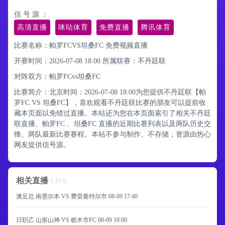
信 号 源 ：
高清直播
咪咕体育
免费直播
腾讯体育
比赛名称：帕罗FCVS坦桑FC 免费视频直播
开赛时间：2026-07-08 18:00
所属联赛：
不丹廷联
对阵双方：帕罗FCvs坦桑FC
比赛简介：北京时间：2026-07-08 18:00为您提供不丹廷联【帕
罗FC VS 坦桑FC】，喜欢观看不丹廷联比赛的朋友可以提前收
藏本页面以免错过直播。本站还为您在本页面索引了相关不丹廷
联直播、帕罗FC 、坦桑FC 直播的近期比赛列表以及两队历史交
锋、两队最新比赛赛程。本站不参与制作、不存储，资源由热心
网友提供信号源。
相关直播
LIVE
澳足总 南墨尔本 VS 费雷曼特尔市
08-09 17:40
日职乙 山形山神 VS 枥木市FC
08-09 18:00