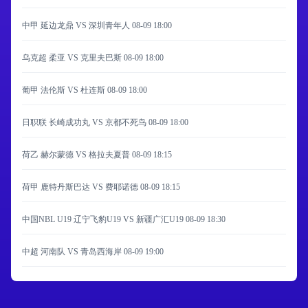
中甲 延边龙鼎 VS 深圳青年人
08-09 18:00
乌克超 柔亚 VS 克里夫巴斯
08-09 18:00
葡甲 法伦斯 VS 杜连斯
08-09 18:00
日职联 长崎成功丸 VS 京都不死鸟
08-09 18:00
荷乙 赫尔蒙德 VS 格拉夫夏普
08-09 18:15
荷甲 鹿特丹斯巴达 VS 费耶诺德
08-09 18:15
中国NBL U19 辽宁飞豹U19 VS 新疆广汇U19
08-09 18:30
中超 河南队 VS 青岛西海岸
08-09 19:00