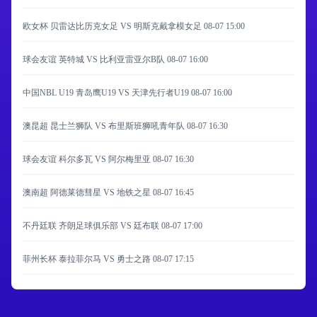
欧女杯 贝雷达比历克女足 VS 明斯克戴拿模女足
08-07 15:00
球会友谊 英特城 VS 比利亚雷亚尔B队
08-07 16:00
中国NBL U19 青岛鹰U19 VS 天津先行者U19
08-07 16:00
澳昆超 昆士兰狮队 VS 布里斯班狮吼青年队
08-07 16:30
球会友谊 科尔多瓦 VS 阿尔梅里亚
08-07 16:30
澳南超 阿德莱德彗星 VS 地铁之星
08-07 16:45
不丹廷联 齐朗足球俱乐部 VS 廷布联
08-07 17:00
菲州长杯 泰拉菲尔马 VS 勇士之路
08-07 17:15