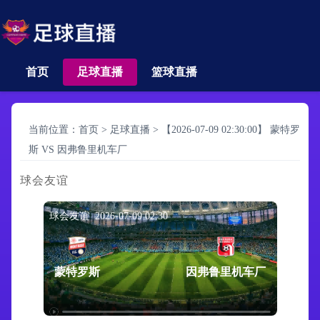
首页
足球直播
篮球直播
当前位置：
首页
>
足球直播
>
【2026-07-09 02:30:00】 蒙特罗
斯 VS 因弗鲁里机车厂
球会友谊
球会友谊 2026-07-09 02:30
蒙特罗斯
因弗鲁里机车厂