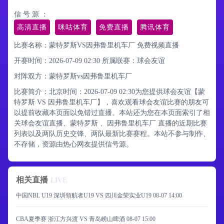
信 号 源 ：
高清直播
咪咕体育
免费直播
腾讯体育
比赛名称：蒙特罗斯VS因弗鲁里机车厂 免费视频直播
开赛时间：2026-07-09 02:30
所属联赛：
球会友谊
对阵双方：蒙特罗斯vs因弗鲁里机车厂
比赛简介：北京时间：2026-07-09 02:30为您提供球会友谊【蒙
特罗斯 VS 因弗鲁里机车厂】，喜欢观看球会友谊比赛的朋友可
以提前收藏本页面以免错过直播。本站还为您在本页面索引了相
关球会友谊直播、蒙特罗斯 、因弗鲁里机车厂 直播的近期比赛
列表以及两队历史交锋、两队最新比赛赛程。本站不参与制作、
不存储，资源由热心网友提供信号源。
相关直播
LIVE
中国NBL U19 深圳領航者U19 VS 四川金荣实业U19
08-07 14:00
CBA夏季赛 浙江方兴渡 VS 青岛崂山啤酒
08-07 15:00