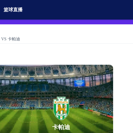
篮球直播
卢日 VS 卡帕迪
卡帕迪