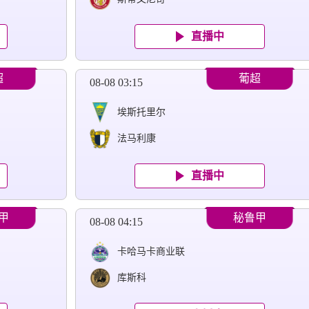
直播中
超
葡超
08-08 03:15
埃斯托里尔
法马利康
直播中
甲
秘鲁甲
08-08 04:15
卡哈马卡商业联
库斯科