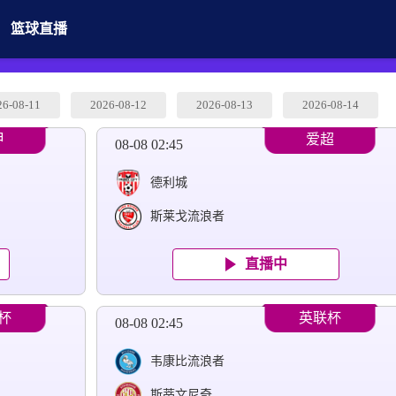
篮球直播
26-08-11
2026-08-12
2026-08-13
2026-08-14
甲
爱超
08-08 02:45
德利城
斯莱戈流浪者
直播中
杯
英联杯
08-08 02:45
韦康比流浪者
斯蒂文尼奇