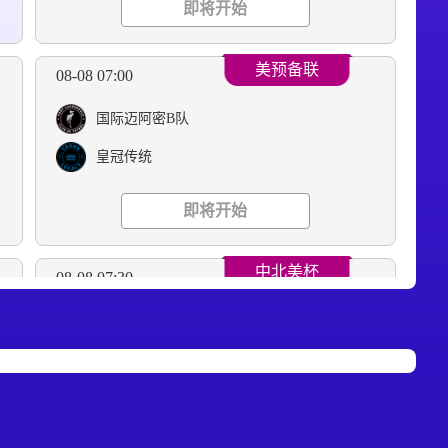
即将开始
美预备联
08-08 07:00
国际迈阿密B队
皇冠传统
即将开始
中北美杯
08-08 07:30
哥伦布机员
帕丘卡
即将开始