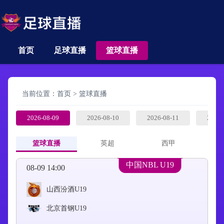
首页
足球直播
篮球直播
当前位置：
首页
>
篮球直播
2026-08-09
2026-08-10
2026-08-11
2026-
篮球直播
英超
西甲
中国NBL U19
08-09 14:00
山西汾酒U19
北京首钢U19