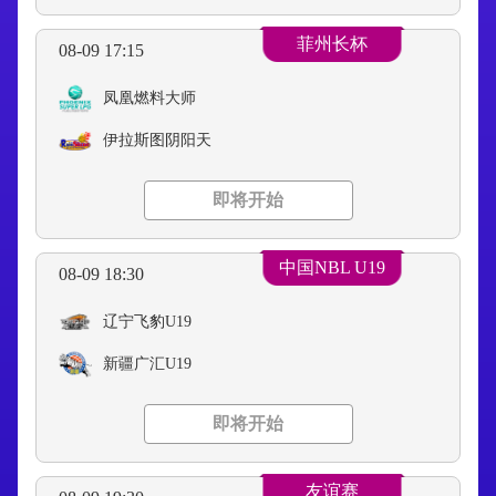
菲州长杯
08-09 17:15
凤凰燃料大师
伊拉斯图阴阳天
即将开始
中国NBL U19
08-09 18:30
辽宁飞豹U19
新疆广汇U19
即将开始
友谊赛